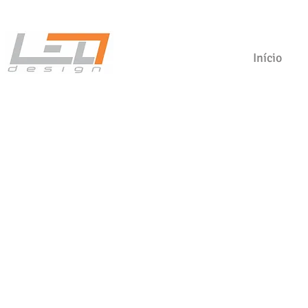
Início